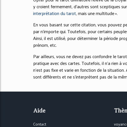
y croient fermement, d’autres sont sceptiques sur s
interprétation du tarot
, mais une multitude ».
En vous basant sur cette citation, vous pouvez pens
par n’importe qui. Toutefois, pour certains peuples
Ainsi, il est utilisé, pour déterminer la période p
prénom, etc.
Par ailleurs, vous ne devez pas confondre le tarot à
pratique avec des cartes. Toutefois, il n’a rien à v
n’est pas fixe et varie en fonction de la situation.
sont différents et ne s’interprètent pas de la mê
Aide
Thè
Contact
voyance