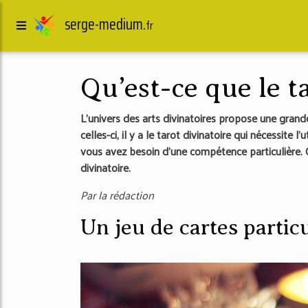
serge-medium.
fr
Qu’est-ce que le t
L’univers des arts divinatoires propose une grand
celles-ci, il y a le tarot divinatoire qui nécessite 
vous avez besoin d’une compétence particulière. Ce
divinatoire.
Par la rédaction
Un jeu de cartes particu