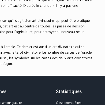
on efficacité. D’après le chariot, « Il n’y a pas une
er qu’il s’agit d’un art divinatoire, qui peut être pratiqué
, cet art est au centre de toutes les prises de décision.
ropice pour l’agriculture, pour octroyer au nouveau-né un
 l’oracle. Ce dernier est aussi un art divinatoire qui se
oir avec le tarot divinatoire. Le nombre de cartes de l’oracle
 Aussi, les symboles sur les cartes des deux arts divinatoires
me façon.
mes
Statistiques
 amour gratuite
Classement : Sites